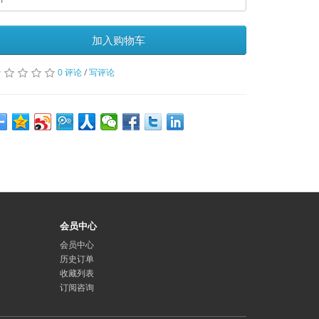
加入购物车
0 评论
/
写评论
会员中心
会员中心
历史订单
收藏列表
订阅咨询