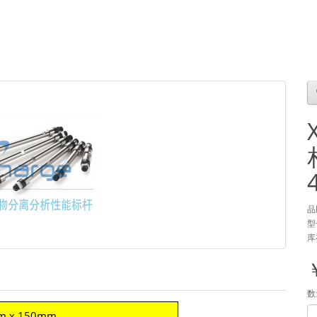
品
型
库
数
m x 150mm