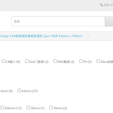
020-3
Charge SAX电荷调控液相色谱柱 5µm 100Å 4.6mm x 150mm
C8碳八 (6)
Diol二醇基 (2)
NH2氨基 (2)
Ph (2)
Silica硅胶
.0mm (0)
4.6mm (27)
250mm (12)
30mm (1)
50mm (2)