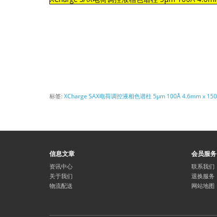
标签:
XCharge SAX电荷调控液相色谱柱 5µm 100Å 4.6mm x 15
信息文章
会员服务
资讯中心
联系我们
关于我们
退换服务
物流配送
网站地图