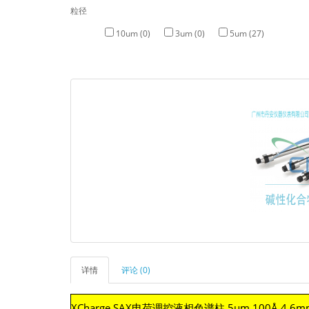
粒径
10um (0)
3um (0)
5um (27)
详情
评论 (0)
XCharge SAX电荷调控液相色谱柱 5µm 100Å 4.6m