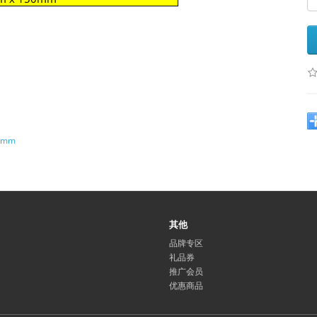
0mm
其他
品牌专区
礼品券
推广会员
优惠商品