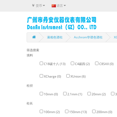
￥
货币
语言
液相色谱柱
Acchrom华谱色谱柱
X
筛选搜索
填料
C18碳十八 (13)
C4碳四 (2)
C8SAX (0)
XCharge (0)
XUnion (6)
柱径
10mm (0)
2.1mm (1)
20mm (2)
3
柱长
100mm (2)
150mm (13)
200mm (0)