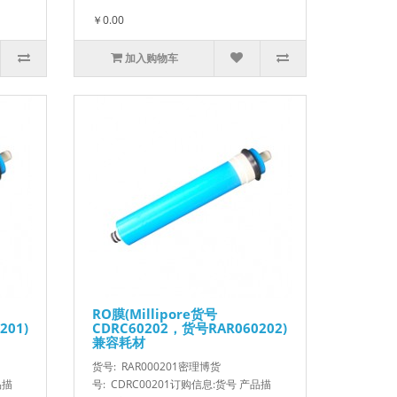
￥0.00
加入购物车
RO膜(Millipore货号
201)
CDRC60202，货号RAR060202)
兼容耗材
货号: RAR000201密理博货
品描
号: CDRC00201订购信息:货号 产品描