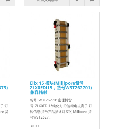
Elix 15 模块(Millipore货号
73)
ZLX0EDI15，货号W3T262701)
兼容耗材
货号: W3T262701密理博货
离子 订
号: ZLX0EDI15纯化方式:连续电去离子 订
re 货
购信息:货号产品描述对应的 Millipore 货
号W3T2627..
￥0.00