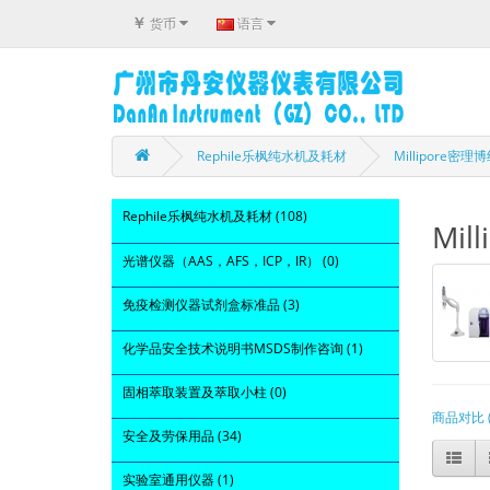
￥
货币
语言
Rephile乐枫纯水机及耗材
Millipore
Rephile乐枫纯水机及耗材 (108)
Mil
光谱仪器（AAS，AFS，ICP，IR） (0)
免疫检测仪器试剂盒标准品 (3)
化学品安全技术说明书MSDS制作咨询 (1)
固相萃取装置及萃取小柱 (0)
商品对比 (
安全及劳保用品 (34)
实验室通用仪器 (1)