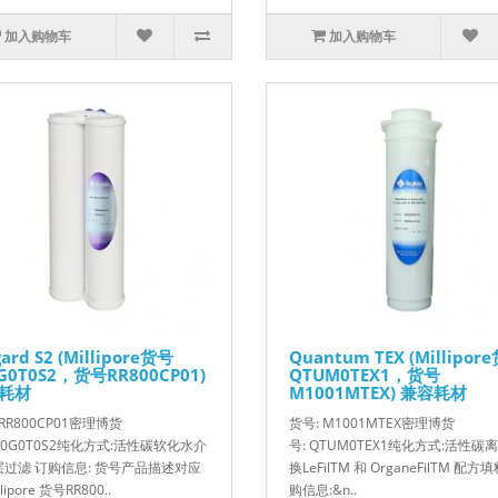
加入购物车
加入购物车
gard S2 (Millipore货号
Quantum TEX (Millipor
G0T0S2，货号RR800CP01)
QTUM0TEX1，货号
耗材
M1001MTEX) 兼容耗材
 RR800CP01密理博货
货号: M1001MTEX密理博货
PR0G0T0S2纯化方式:活性碳软化水介
号: QTUM0TEX1纯化方式:活性碳
过滤 订购信息: 货号产品描述对应
换LeFilTM 和 OrganeFilTM 配方
lipore 货号RR800..
购信息:&n..