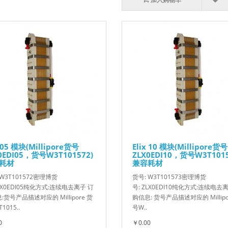
x 05 模块(Millipore货号
Elix 10 模块(Millipore货号
0EDI05，货号W3T101572)
ZLX0EDI10，货号W3T1015
耗材
兼容耗材
 W3T101572密理博货
货号: W3T101573密理博货
ZLX0EDI05纯化方式:连续电去离子 订
号: ZLX0EDI10纯化方式:连续电去
:货号产品描述对应的 Millipore 货
购信息: 货号产品描述对应的 Millipo
1015..
号W..
0
￥0.00