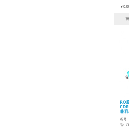
￥0.0
RO膜
CDR
兼容
货号:
号: 