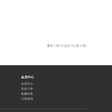
显示 1 到 15 总计 16 (共 2 页)
会员中心
会员中心
历史订单
收藏列表
订阅咨询