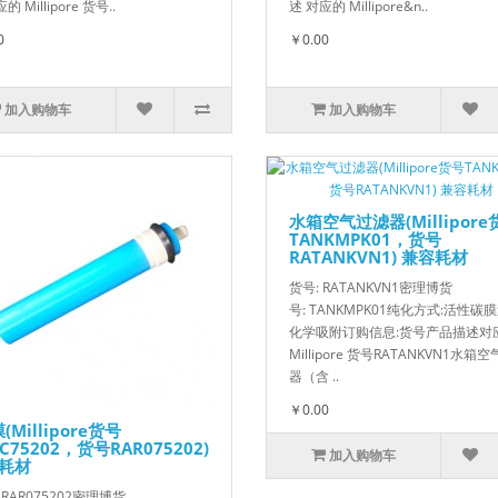
的 Millipore 货号..
述 对应的 Millipore&n..
0
￥0.00
加入购物车
加入购物车
水箱空气过滤器(Millipore
TANKMPK01，货号
RATANKVN1) 兼容耗材
货号: RATANKVN1密理博货
号: TANKMPK01纯化方式:活性碳
化学吸附订购信息:货号产品描述对
Millipore 货号RATANKVN1水箱
器（含 ..
￥0.00
(Millipore货号
C75202，货号RAR075202)
加入购物车
耗材
 RAR075202密理博货