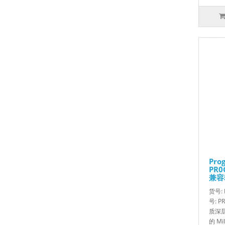
Pro
PR0
兼容
货号:
号: 
质深层
的 Mil