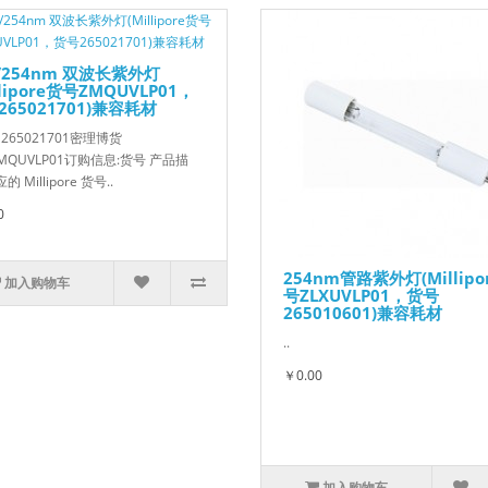
5/254nm 双波长紫外灯
llipore货号ZMQUVLP01，
265021701)兼容耗材
 265021701密理博货
ZMQUVLP01订购信息:货号 产品描
的 Millipore 货号..
0
254nm管路紫外灯(Millipo
加入购物车
号ZLXUVLP01，货号
265010601)兼容耗材
..
￥0.00
加入购物车