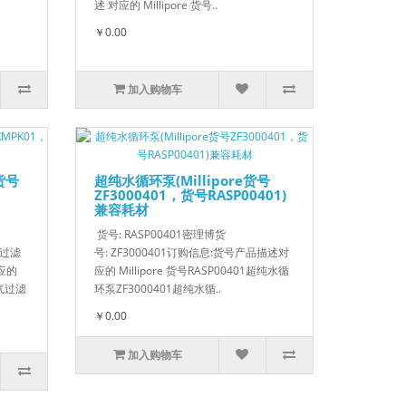
述 对应的 Millipore 货号..
￥0.00
加入购物车
货号
超纯水循环泵(Millipore货号
ZF3000401，货号RASP00401)
兼容耗材
货号: RASP00401密理博货
膜过滤
号: ZF3000401订购信息:货号产品描述对
应的
应的 Millipore 货号RASP00401超纯水循
空气过滤
环泵ZF3000401超纯水循..
￥0.00
加入购物车