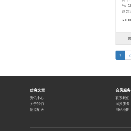
号: 
述 对应
￥0.0
1
2
信息文章
会员服务
资讯中心
联系我们
关于我们
退换服务
物流配送
网站地图