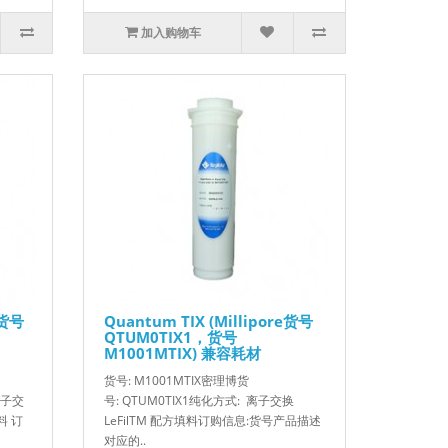
加入购物车
e货号
Quantum TIX (Millipore货号
QTUM0TIX1，货号
M1001MTIX) 兼容耗材
货号: M1001MTIX密理博货
离子交
号: QTUM0TIX1纯化方式: 离子交换
填料 订
LeFilTM 配方填料订购信息:货号产品描述
对应的..