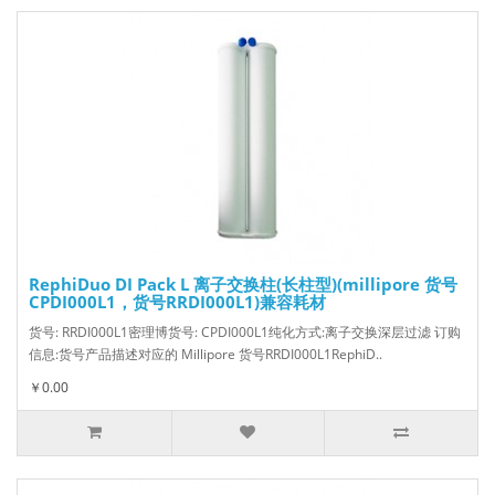
RephiDuo DI Pack L 离子交换柱(长柱型)(millipore 货号
CPDI000L1，货号RRDI000L1)兼容耗材
货号: RRDI000L1密理博货号: CPDI000L1纯化方式:离子交换深层过滤 订购
信息:货号产品描述对应的 Millipore 货号RRDI000L1RephiD..
￥0.00