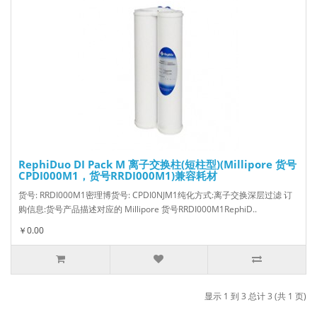
RephiDuo DI Pack M 离子交换柱(短柱型)(Millipore 货号
CPDI000M1，货号RRDI000M1)兼容耗材
货号: RRDI000M1密理博货号: CPDI0NJM1纯化方式:离子交换深层过滤 订
购信息:货号产品描述对应的 Millipore 货号RRDI000M1RephiD..
￥0.00
显示 1 到 3 总计 3 (共 1 页)