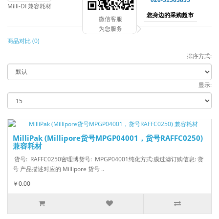
020-31563835
Milli-DI 兼容耗材
您身边的采购超市
微信客服
为您服务
商品对比 (0)
排序方式:
显示:
MilliPak (Millipore货号MPGP04001，货号RAFFC0250)
兼容耗材
货号: RAFFC0250密理博货号: MPGP04001纯化方式:膜过滤订购信息: 货
号 产品描述对应的 Millipore 货号 ..
￥0.00