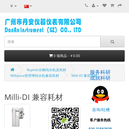
￥
0 项商品 - ￥0.00
Rephile乐枫纯水机及耗材
服务科研
Millipore密理博纯水机兼容耗材
Milli-DI 兼容耗材
成就科研
Milli-DI 兼容耗材
咨询/吐槽
客户服务热线