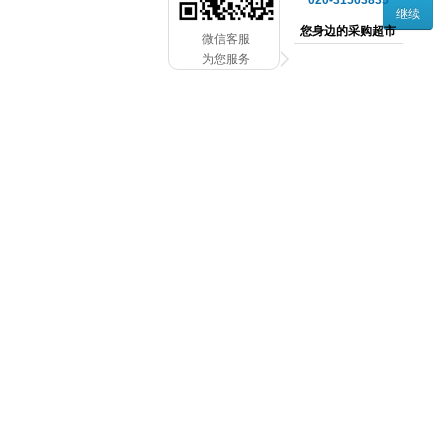
020-31563835
继续
您身边的采购超市
微信客服
为您服务